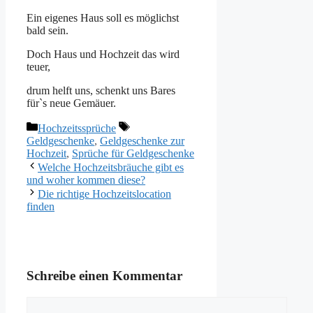
Ein eigenes Haus soll es möglichst
bald sein.
Doch Haus und Hochzeit das wird
teuer,
drum helft uns, schenkt uns Bares
für`s neue Gemäuer.
Kategorien
Schlagwörter
Hochzeitssprüche
Geldgeschenke
,
Geldgeschenke zur
Hochzeit
,
Sprüche für Geldgeschenke
Welche Hochzeitsbräuche gibt es
und woher kommen diese?
Die richtige Hochzeitslocation
finden
Schreibe einen Kommentar
Kommentar