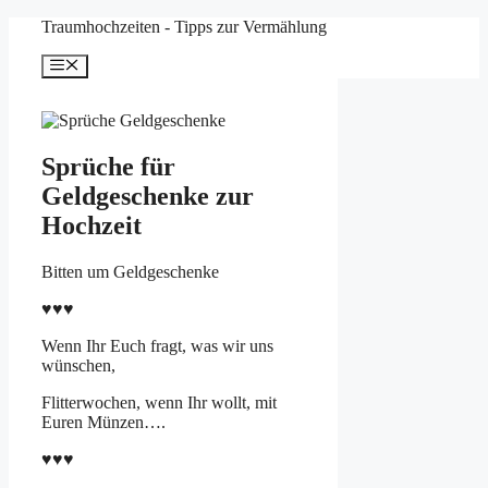
Zum
Traumhochzeiten - Tipps zur Vermählung
Inhalt
springen
Menü
Sprüche für
Geldgeschenke zur
Hochzeit
Bitten um Geldgeschenke
♥♥♥
Wenn Ihr Euch fragt, was wir uns
wünschen,
Flitterwochen, wenn Ihr wollt, mit
Euren Münzen….
♥♥♥