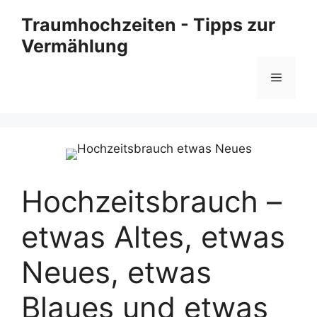
Zum
Traumhochzeiten - Tipps zur
Inhalt
Vermählung
springen
Menü
Hochzeitsbrauch –
etwas Altes, etwas
Neues, etwas
Blaues und etwas