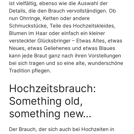
ist vielfältig, ebenso wie die Auswahl der
Details, die den Brauch vervollständigen. Ob
nun Ohrringe, Ketten oder andere
Schmuckstücke, Teile des Hochzeitskleides,
Blumen im Haar oder einfach ein kleiner
versteckter Glücksbringer – Etwas Altes, etwas
Neues, etwas Geliehenes und etwas Blaues
kann jede Braut ganz nach ihren Vorstellungen
bei sich tragen und so eine alte, wunderschöne
Tradition pflegen.
Hochzeitsbrauch:
Something old,
something new…
Der Brauch, der sich auch bei Hochzeiten in