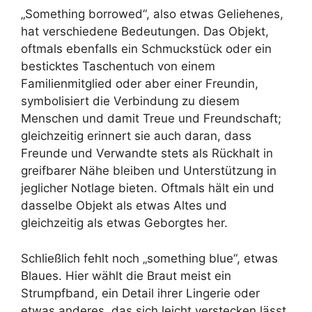
„Something borrowed“, also etwas Geliehenes,
hat verschiedene Bedeutungen. Das Objekt,
oftmals ebenfalls ein Schmuckstück oder ein
besticktes Taschentuch von einem
Familienmitglied oder aber einer Freundin,
symbolisiert die Verbindung zu diesem
Menschen und damit Treue und Freundschaft;
gleichzeitig erinnert sie auch daran, dass
Freunde und Verwandte stets als Rückhalt in
greifbarer Nähe bleiben und Unterstützung in
jeglicher Notlage bieten. Oftmals hält ein und
dasselbe Objekt als etwas Altes und
gleichzeitig als etwas Geborgtes her.
Schließlich fehlt noch „something blue“, etwas
Blaues. Hier wählt die Braut meist ein
Strumpfband, ein Detail ihrer Lingerie oder
etwas anderes, das sich leicht verstecken lässt,