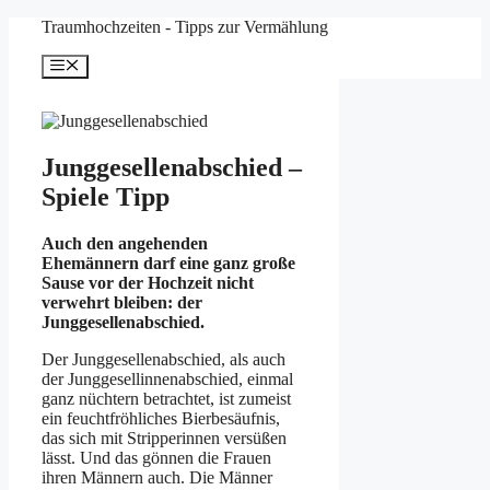
Zum
Traumhochzeiten - Tipps zur Vermählung
Inhalt
springen
Menü
Junggesellenabschied –
Spiele Tipp
Auch den angehenden
Ehemännern darf eine ganz große
Sause vor der Hochzeit nicht
verwehrt bleiben: der
Junggesellenabschied.
Der Junggesellenabschied, als auch
der Junggesellinnenabschied, einmal
ganz nüchtern betrachtet, ist zumeist
ein feuchtfröhliches Bierbesäufnis,
das sich mit Stripperinnen versüßen
lässt. Und das gönnen die Frauen
ihren Männern auch. Die Männer