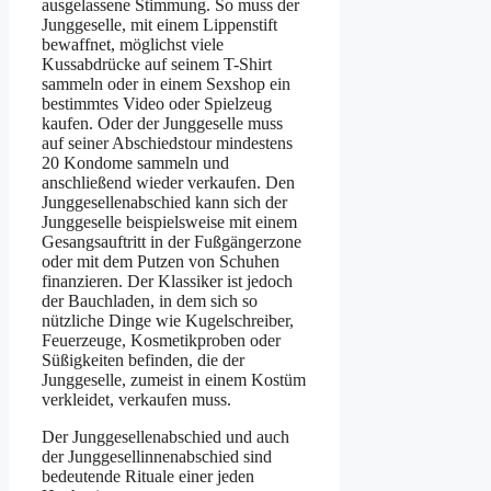
ausgelassene Stimmung. So muss der
Junggeselle, mit einem Lippenstift
bewaffnet, möglichst viele
Kussabdrücke auf seinem T-Shirt
sammeln oder in einem Sexshop ein
bestimmtes Video oder Spielzeug
kaufen. Oder der Junggeselle muss
auf seiner Abschiedstour mindestens
20 Kondome sammeln und
anschließend wieder verkaufen. Den
Junggesellenabschied kann sich der
Junggeselle beispielsweise mit einem
Gesangsauftritt in der Fußgängerzone
oder mit dem Putzen von Schuhen
finanzieren. Der Klassiker ist jedoch
der Bauchladen, in dem sich so
nützliche Dinge wie Kugelschreiber,
Feuerzeuge, Kosmetikproben oder
Süßigkeiten befinden, die der
Junggeselle, zumeist in einem Kostüm
verkleidet, verkaufen muss.
Der Junggesellenabschied und auch
der Junggesellinnenabschied sind
bedeutende Rituale einer jeden