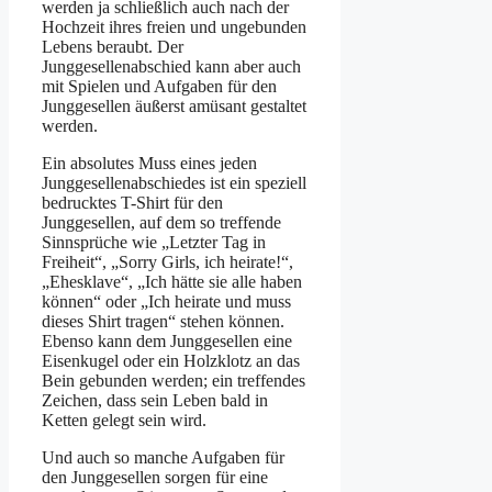
werden ja schließlich auch nach der
Hochzeit ihres freien und ungebunden
Lebens beraubt. Der
Junggesellenabschied kann aber auch
mit Spielen und Aufgaben für den
Junggesellen äußerst amüsant gestaltet
werden.
Ein absolutes Muss eines jeden
Junggesellenabschiedes ist ein speziell
bedrucktes T-Shirt für den
Junggesellen, auf dem so treffende
Sinnsprüche wie „Letzter Tag in
Freiheit“, „Sorry Girls, ich heirate!“,
„Ehesklave“, „Ich hätte sie alle haben
können“ oder „Ich heirate und muss
dieses Shirt tragen“ stehen können.
Ebenso kann dem Junggesellen eine
Eisenkugel oder ein Holzklotz an das
Bein gebunden werden; ein treffendes
Zeichen, dass sein Leben bald in
Ketten gelegt sein wird.
Und auch so manche Aufgaben für
den Junggesellen sorgen für eine